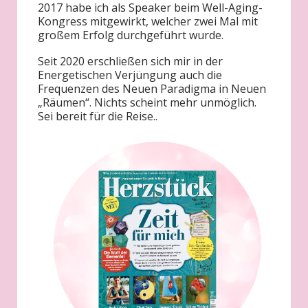
2017 habe ich als Speaker beim Well-Aging-
Kongress mitgewirkt, welcher zwei Mal mit
großem Erfolg durchgeführt wurde.
Seit 2020 erschließen sich mir in der
Energetischen Verjüngung auch die
Frequenzen des Neuen Paradigma in Neuen
„Räumen“. Nichts scheint mehr unmöglich.
Sei bereit für die Reise..