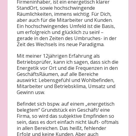
Firmeninhaber, ist ein energetisch klarer
StandOrt, sowie hochschwingende
Räumlichkeiten, immens wichtig. Für Dich,
aber auch für die Mitarbeiter und Kunden.
Ein hochschwingendes Umfeld ist die Basis,
um erfolgreich und glücklich zu sein! –
gerade in den Zeiten des Umbruches- in der
Zeit des Wechsels ins neue Paradigma.
Mit meiner 12jährigen Erfahrung als
Betriebsprüfer, kann ich sagen, dass sich die
Energetik vor Ort und die Frequenzen in den
GeschäftsRäumen, auf alle Bereiche
auswirkt: Lebensgefühl und Wohlbefinden,
Mitarbeiter und Betriebsklima, Umsatz und
Gewinn usw.
Befindet sich bspw. auf einem „energetisch
belegtem“ Grundstück ein Geschäft/ eine
Firma, so wird das subjektive Empfinden so
sein, dass es dort einfach nicht läuft- oftmals
in allen Bereichen. Das heißt, fehlender
Erfolg und keine Kunden. Aber auch