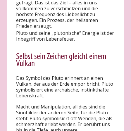
gefragt. Das ist das Ziel – alles in uns
vollkommen zu verschmelzen und die
höchste Frequenz des Liebeslicht zu
erzeugen. Ein Prozess, der heilsamen
Frieden erzeugt.
Pluto und seine „plutonische“ Energie ist der
Inbegriff von Lebensfeuer.
Selbst sein Zeichen gleicht einem
Vulkan
Das Symbol des Pluto erinnert an einen
Vulkan, der aus der Erde empor bricht. Pluto
symbolisiert eine archaische, instinkthafte
Lebenskraft.
Macht und Manipulation, all dies sind die
Sinnbilder der anderen Seite, für die Pluto
steht. Pluto symbolisiert oft Wenden, die als
schmerzhaft erlebt werden. Er berührt uns
bis in die Tiefe, auch unsere